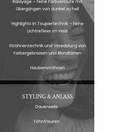
Balayage – feine Farbverläufe mit
Übergängen von dunkel zu hell
Highlights in Toupiertechnik – feine
Lichtreflexe im Haar
Strähnentechnik und Veredelung von
Farbergebnissen und Blondtönen
Haubensträhnen
STYLING & ANLASS
Dauerwelle
Föhnfrisuren