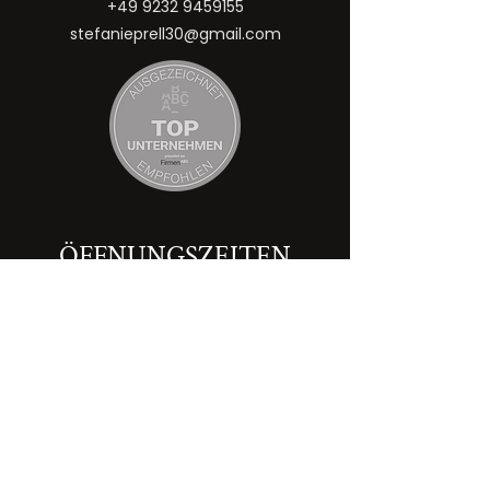
+49 9232 9459155
stefanieprell30@gmail.com
ÖFFNUNGSZEITEN
Montag
08:00 – 13:00 Uhr
Dienstag
08:00 – 18:00 Uhr
Mittwoch
08:00 – 12:00 Uhr
Donnerstag